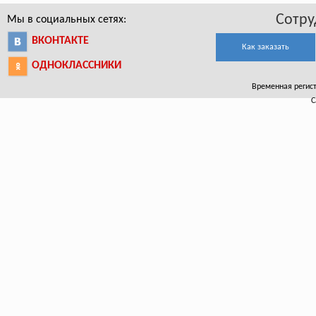
Сотру
Мы в социальных сетях:
ВКОНТАКТЕ
Как заказать
ОДНОКЛАССНИКИ
Временная регист
С